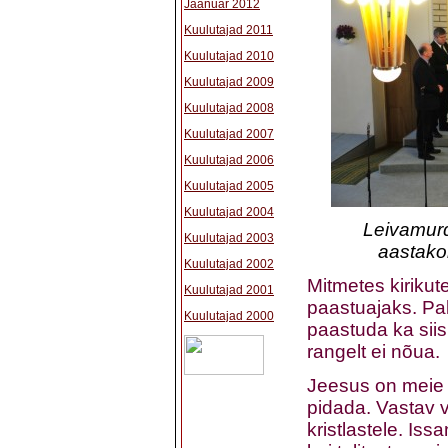
Jaanuar 2012
Kuulutajad 2011
Kuulutajad 2010
Kuulutajad 2009
Kuulutajad 2008
Kuulutajad 2007
Kuulutajad 2006
Kuulutajad 2005
Kuulutajad 2004
Leivamurd
Kuulutajad 2003
aastako
Kuulutajad 2002
Mitmetes kiriku
Kuulutajad 2001
paastuajaks. Pal
Kuulutajad 2000
paastuda ka sii
rangelt ei nõua.
Jeesus on meie 
pidada. Vastav va
kristlastele. Is