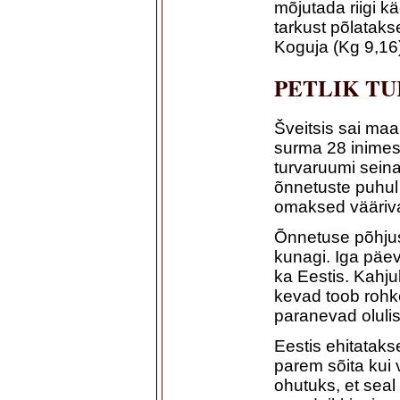
mõjutada riigi 
tarkust põlataks
Koguja (Kg 9,16
PETLIK T
Šveitsis sai ma
surma 28 inimest
turvaruumi seina,
õnnetuste puhul 
omaksed vääriv
Õnnetuse põhjuse
kunagi. Iga päe
ka Eestis. Kahju
kevad toob rohke
paranevad olulis
Eestis ehitatakse
parem sõita kui 
ohutuks, et seal