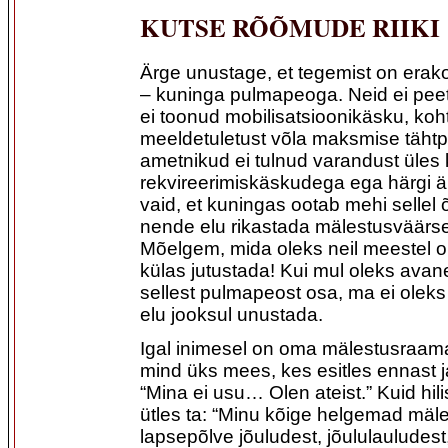
KUTSE RÕÕMUDE RIIKI
Ärge unustage, et tegemist on er
– kuninga pulmapeoga. Neid ei pee
ei toonud mobilisatsioonikäsku, koh
meeldetuletust võla maksmise täht
ametnikud ei tulnud varandust üles 
rekvireerimiskäskudega ega härgi är
vaid, et kuningas ootab mehi sellel 
nende elu rikastada mälestusväärs
Mõelgem, mida oleks neil meestel o
külas jutustada! Kui mul oleks ava
sellest pulmapeost osa, ma ei ole
elu jooksul unustada.
Igal inimesel on oma mälestusraamat.
mind üks mees, kes esitles ennast j
“Mina ei usu… Olen ateist.” Kuid hi
ütles ta: “Minu kõige helgemad mäl
lapsepõlve jõuludest, jõululauludest