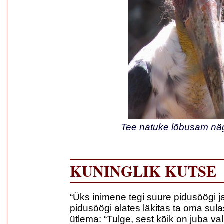
Tee natuke lõbusam nä
KUNINGLIK KUTSE
“Üks inimene tegi suure pidusöögi ja
pidusöögi alates läkitas ta oma sula
ütlema: “Tulge, sest kõik on juba v