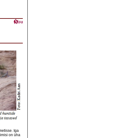
metisse. Iga
imisi on üha