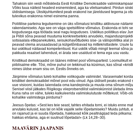
Tahaksin siin veidi mõtiskleda Eesti Kristlike Demokraatide valimiskampaa
Võiks tuua näiteid headest esinemistest, aga ka viletsamatest. Piirdun siiski
üldistamisega. Üksikjuhtumitest peab erakond ise järeldused tegema ja ot
tulevikus erakonna nimel esinema panna.
Poliitilise parteina tegutsemine on üks võimalusi kristliku aktiivsuse näitami
rakendamiseks. Aga see on väga spetsiifiline võimalus. Erakonda ei tohi se
kogudusega ega töötada seal nagu koguduses. Usklikus poliitikus elav Ju
ja Piibli sõna peavad muutuma konkreetseteks arvudeks, majandusprojekti
sotsiaalala ettepanekuteks, seisukohavõttudeks sise- ja välispoliitika alal 
peavad olema arusaadavad ja külgetõmbavad ka mittekristlastele. Usule tu
kui usklikud näitavad kompetentsust. Kui usklik võtab mingil teemal sõna j
pakkuda reaalset lahendust, ei ärata see usaldust ei tema ega usu vastu.
Kristlikud demokraadid on läänes mitmel pool võimuparteid. Loomulikult ei 
piiblisalme ette. Tõsi, mõne puhul on tekkinud ka küsimus, kas sõnal «krist
nimes üldse enam sisu on. Eestis õnneks on.
Järgmine võimalus tuleb kohalike volikogude valimistel. Varasematel kord
kristlikel demokraatidel mõnel pool edu olnud. Aga üldiselt peaks erakond
uue visiooni, kuidas laiendada oma kandepinda ja muuta oma sõnum mõj
Senisel viisil jätkates Riigikogu viieprotsendilist valimiskünnist ületada ilms
Kuna raha on vähe, tuleks kalkuleerida valimiskulutuste mõttekust. Võib-ol
kohalike valimistega piirduma?
Jeesus õpetas: «Sest kes teie seast, tahtes ehitada torni, ei istuks enne m
arvutaks kulusid, kas tal on kõik vajalik selle lõpetamiseks? Muidu juhtub, e
on rajanud ja ei suuda lõpetada, hakkavad kõik pealtnägijad teda pilkama
hakkas ehitama, aga ei suutnud lõpetada!» (Lk 14,28–30).
MAAVÄRIN JAAPANIS