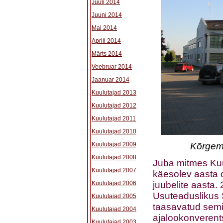
Juuli 2014
Juuni 2014
Mai 2014
Aprill 2014
Märts 2014
Veebruar 2014
Jaanuar 2014
Kuulutajad 2013
Kuulutajad 2012
Kuulutajad 2011
Kuulutajad 2010
Kuulutajad 2009
Kõrgem
Kuulutajad 2008
Juba mitmes Kuul
Kuulutajad 2007
käesolev aasta 
Kuulutajad 2006
juubelite aasta.
Usuteaduslikus 
Kuulutajad 2005
taasavatud semi
Kuulutajad 2004
ajalookonverents
Kuulutajad 2003